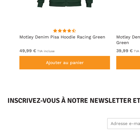
ite
Motley Denim Pisa Hoodie Racing Green
Motley Den
Green
49,99 €
39,99 €
TVA incluse
TVA 
Ajouter au panier
INSCRIVEZ-VOUS À NOTRE NEWSLETTER E