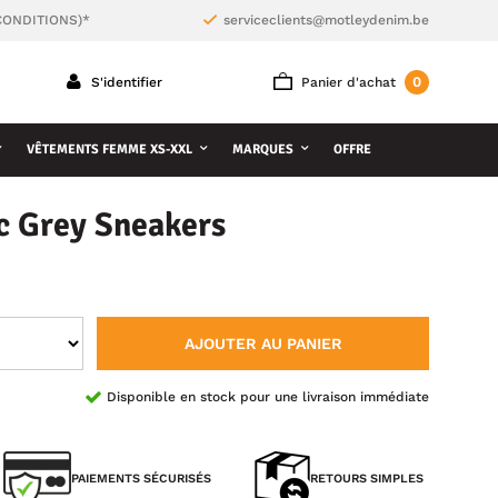
CONDITIONS)*
serviceclients@motleydenim.be
0
S'identifier
Panier d'achat
VÊTEMENTS FEMME XS-XXL
MARQUES
OFFRE
c Grey Sneakers
AJOUTER AU PANIER
Disponible en stock pour une livraison immédiate
PAIEMENTS SÉCURISÉS
RETOURS SIMPLES