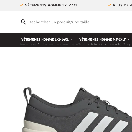
VÊTEMENTS HOMME 2XL-14XL
PLUS DE 
VÊTEMENTS HOMME 2XL-14XL
VÊTEMENTS HOMME MT-6XLT
Homepage
Chaussures homme 40-52
Adidas Futurevulc Grey