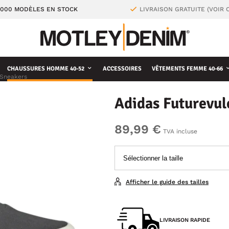
4000 MODÈLES EN STOCK
LIVRAISON GRATUITE (VOIR 
CHAUSSURES HOMME 40-52
ACCESSOIRES
VÊTEMENTS FEMME 40-66
 Sneakers
Adidas Futurevul
89,99 €
TVA incluse
Afficher le guide des tailles
LIVRAISON RAPIDE