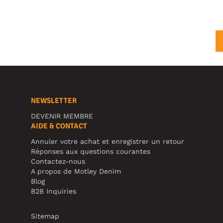
NEWSLETTER
DEVENIR MEMBRE
AIDE & CONTACT
Annuler votre achat et enregistrer un retour
Réponses aux questions courantes
Contactez-nous
A propos de Motley Denim
Blog
B2B Inquiries
Sitemap