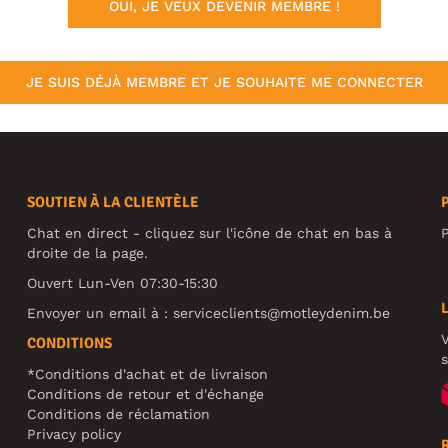
OUI, JE VEUX DEVENIR MEMBRE !
JE SUIS DÉJÀ MEMBRE ET JE SOUHAITE ME CONNECTER
SOUTIEN À LA CLIENTÈLE
Chat en direct - cliquez sur l'icône de chat en bas à
P
droite de la page.
Ouvert Lun-Ven 07:30-15:30
Envoyer un email à :
serviceclients@motleydenim.be
V
CONDITIONS
s
*Conditions d'achat et de livraison
Conditions de retour et d'échange
Conditions de réclamation
Privacy policy