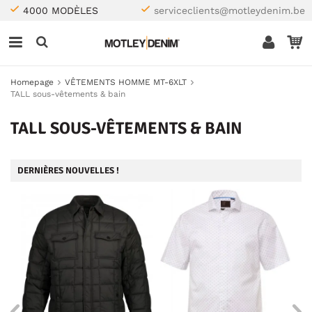
4000 MODÈLES
serviceclients@motleydenim.be
Homepage
VÊTEMENTS HOMME MT-6XLT
TALL sous-vêtements & bain
TALL SOUS-VÊTEMENTS & BAIN
DERNIÈRES NOUVELLES !