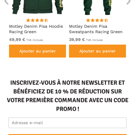
irt
Motley Denim Pisa Hoodie
Motley Denim Pisa
Mo
Racing Green
Sweatpants Racing Green
Ho
49,99 €
39,99 €
49
TVA incluse
TVA incluse
Ajouter au panier
Ajouter au panier
INSCRIVEZ-VOUS À NOTRE NEWSLETTER ET
BÉNÉFICIEZ DE 10 % DE RÉDUCTION SUR
VOTRE PREMIÈRE COMMANDE AVEC UN CODE
PROMO !