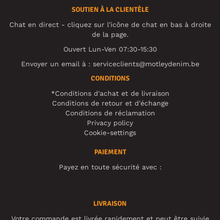
SOUTIEN À LA CLIENTÈLE
Chat en direct - cliquez sur l'icône de chat en bas à droite
de la page.
Ouvert Lun-Ven 07:30-15:30
Envoyer un email à :
serviceclients@motleydenim.be
CONDITIONS
*Conditions d'achat et de livraison
Conditions de retour et d'échange
Conditions de réclamation
Privacy policy
Cookie-settings
PAIEMENT
Payez en toute sécurité avec :
LIVRAISON
Votre commande est livrée rapidement et peut être suivie