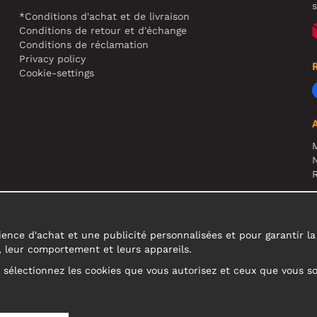
s
*Conditions d'achat et de livraison
Conditions de retour et d'échange
Conditions de réclamation
Privacy policy
Cookie-settings
N
R
A
c
ence d'achat et une publicité personnalisées et pour garantir la fi
s, leur comportement et leurs appareils.
u sélectionnez les cookies que vous autorisez et ceux que vous s