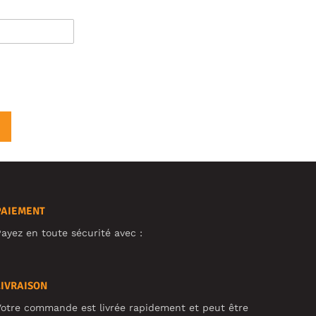
PAIEMENT
ayez en toute sécurité avec :
LIVRAISON
otre commande est livrée rapidement et peut être