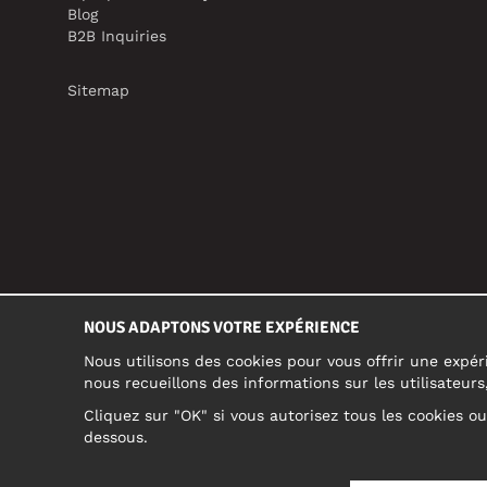
Blog
B2B Inquiries
Sitemap
NOUS ADAPTONS VOTRE EXPÉRIENCE
Nous utilisons des cookies pour vous offrir une expéri
nous recueillons des informations sur les utilisateur
Cliquez sur "OK" si vous autorisez tous les cookies o
dessous.
BELGIUM/FRANÇAIS (BE)