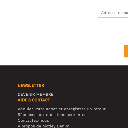
NEWSLETTER
DEVENIR MEMBRE
AIDE & CONTACT
Annuler votre achat et enregistrer un retour
Réponses aux questions courantes
Contactez-nous
A propos de Motley Denim