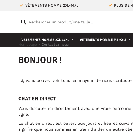
VÊTEMENTS HOMME 2XL-14XL
PLUS DE 
VÊTEMENTS HOMME 2XL-14XL
VÊTEMENTS HOMME MT-6XLT
Homepage
Contactez-nous
BONJOUR !
Ici, vous pouvez voir tous les moyens de nous contacter
CHAT EN DIRECT
Vous discutez ici directement avec une vraie personne,
ligne.
Le chat en direct est ouvert aux jours et heures suiva
signifie que nous sommes en train d'aider un autre clie