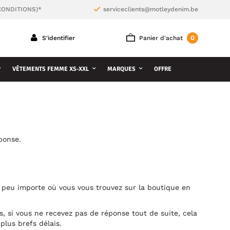
CONDITIONS)*
serviceclients@motleydenim.be
0
S'identifier
Panier d'achat
VÊTEMENTS FEMME XS-XXL
MARQUES
OFFRE
ponse.
, peu importe où vous vous trouvez sur la boutique en
, si vous ne recevez pas de réponse tout de suite, cela
plus brefs délais.