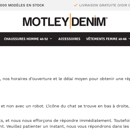
4000 MODÈLES EN STOCK
LIVRAISON GRATUITE (VOIR 
CHAUSSURES HOMME 40-52
ACCESSOIRES
VÊTEMENTS FEMME 40-66
, nos horaires d’ouverture et le délai moyen pour obtenir une ré
 et non avec un robot. L'icône du chat se trouve en bas à droite
nts, et nous nous efforçons de répondre immédiatement. Toutefois
nt. Veuillez patienter un instant, nous vous répondrons dans les 