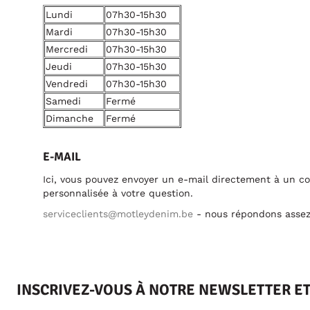
Lundi
07h30-15h30
Mardi
07h30-15h30
Mercredi
07h30-15h30
Jeudi
07h30-15h30
Vendredi
07h30-15h30
Samedi
Fermé
Dimanche
Fermé
E-MAIL
Ici, vous pouvez envoyer un e-mail directement à un c
personnalisée à votre question.
serviceclients@motleydenim.be
- nous répondons assez 
INSCRIVEZ-VOUS À NOTRE NEWSLETTER E