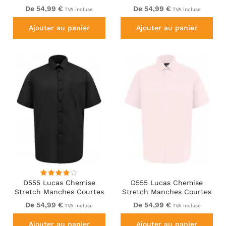
Anti-Taches Sans
Anti-Taches Sans
De 54,99 €
De 54,99 €
TVA incluse
TVA incluse
Repassage Bleu Ciel
Repassage Bleu Marine
Ajouter au panier
Ajouter au panier
D555 Lucas Chemise
D555 Lucas Chemise
Stretch Manches Courtes
Stretch Manches Courtes
Anti-Taches Sans
Anti-Taches Sans
De 54,99 €
De 54,99 €
TVA incluse
TVA incluse
Repassage Noire
Repassage Rose
Ajouter au panier
Ajouter au panier