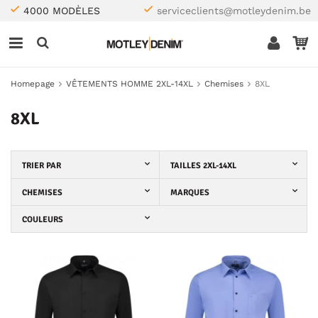
4000 MODÈLES
serviceclients@motleydenim.be
Homepage
VÊTEMENTS HOMME 2XL-14XL
Chemises
8XL
8XL
TRIER PAR
TAILLES 2XL-14XL
CHEMISES
MARQUES
COULEURS