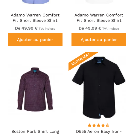
Adamo Warren Comfort
Adamo Warren Comfort
Fit Short Sleeve Shirt
Fit Short Sleeve Shirt
Medium Blue
White
De 49,99 €
De 49,99 €
TVA incluse
TVA incluse
Ajouter au panier
Ajouter au panier
BESTSELLER !
Boston Park Shirt Long
D555 Aeron Easy Iron-