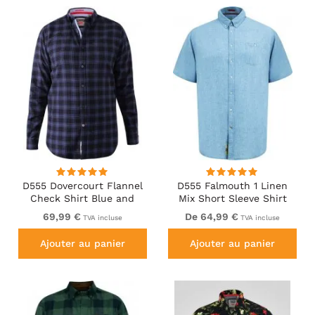
D555 Dovercourt Flannel
D555 Falmouth 1 Linen
Check Shirt Blue and
Mix Short Sleeve Shirt
Black
With Button Down Blue
69,99 €
De 64,99 €
TVA incluse
TVA incluse
Ajouter au panier
Ajouter au panier