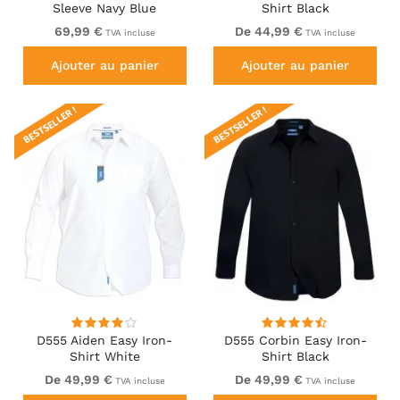
Sleeve Navy Blue
Shirt Black
69,99 €
De 44,99 €
TVA incluse
TVA incluse
Ajouter au panier
Ajouter au panier
BESTSELLER !
BESTSELLER !
D555 Aiden Easy Iron-
D555 Corbin Easy Iron-
Shirt White
Shirt Black
De 49,99 €
De 49,99 €
TVA incluse
TVA incluse