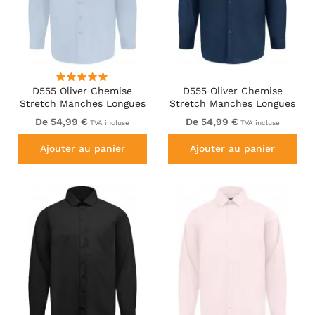
D555 Oliver Chemise
D555 Oliver Chemise
Stretch Manches Longues
Stretch Manches Longues
Anti-Taches Sans
Anti-Taches Sans
De 54,99 €
De 54,99 €
TVA incluse
TVA incluse
Repassage Bleu Ciel
Repassage Bleu Marine
Ajouter au panier
Ajouter au panier