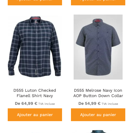
D555 Luton Checked
D555 Melrose Navy Icon
Flanell Shirt Navy
AOP Button Down Collar
Short Sleeve Navy
De 64,99 €
De 54,99 €
TVA incluse
TVA incluse
Ajouter au panier
Ajouter au panier