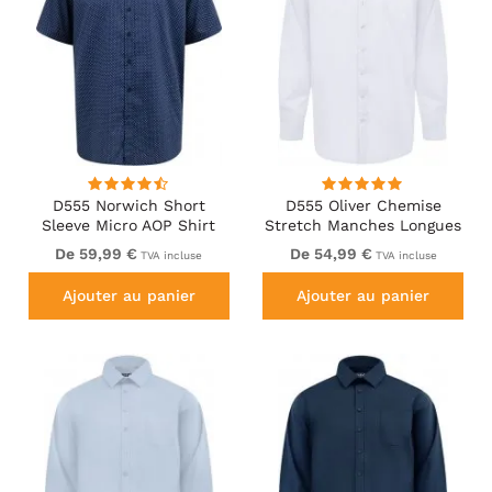
D555 Norwich Short
D555 Oliver Chemise
Sleeve Micro AOP Shirt
Stretch Manches Longues
With Hidden Button Down
Anti-Taches Sans
De 59,99 €
De 54,99 €
TVA incluse
TVA incluse
Navy
Repassage Blanche
Ajouter au panier
Ajouter au panier