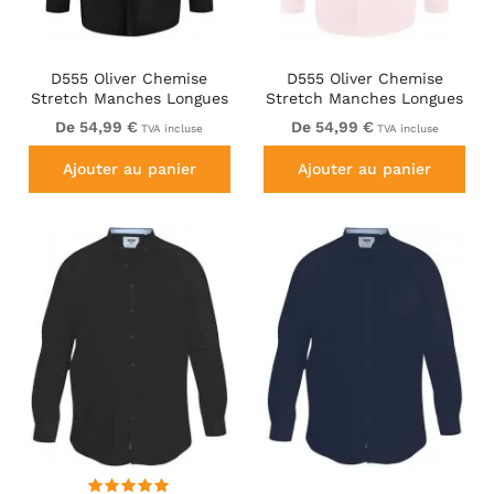
D555 Oliver Chemise
D555 Oliver Chemise
Stretch Manches Longues
Stretch Manches Longues
Anti-Taches Sans
Anti-Taches Sans
De 54,99 €
De 54,99 €
TVA incluse
TVA incluse
Repassage Noire
Repassage Rose
Ajouter au panier
Ajouter au panier