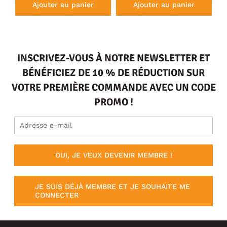
Ajouter au panier
Ajouter au panier
INSCRIVEZ-VOUS À NOTRE NEWSLETTER ET
BÉNÉFICIEZ DE 10 % DE RÉDUCTION SUR
VOTRE PREMIÈRE COMMANDE AVEC UN CODE
PROMO !
OUI, JE VEUX DEVENIR MEMBRE !
JE SUIS DÉJÀ MEMBRE ET JE SOUHAITE ME
CONNECTER