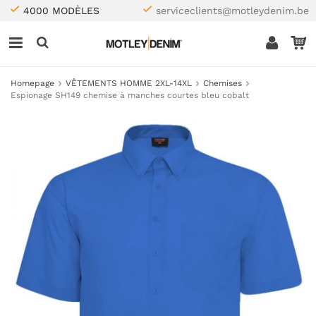
4000 MODÈLES
serviceclients@motleydenim.be
Homepage
VÊTEMENTS HOMME 2XL-14XL
Chemises
Espionage SH149 chemise à manches courtes bleu cobalt