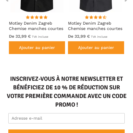
Motley Denim Zagreb
Motley Denim Zagreb
Ka
Chemise manches courtes
Chemise manches courtes
Ch
Noir
Anthracite
Bl
De 32,99 €
De 32,99 €
15
TVA incluse
TVA incluse
Ajouter au panier
Ajouter au panier
INSCRIVEZ-VOUS À NOTRE NEWSLETTER ET
BÉNÉFICIEZ DE 10 % DE RÉDUCTION SUR
VOTRE PREMIÈRE COMMANDE AVEC UN CODE
PROMO !