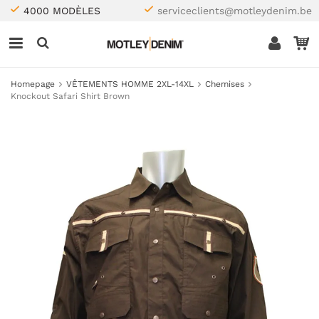
4000 MODÈLES
serviceclients@motleydenim.be
Homepage
VÊTEMENTS HOMME 2XL-14XL
Chemises
Knockout Safari Shirt Brown