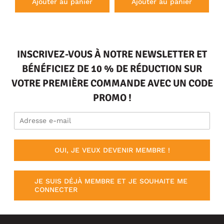
Ajouter au panier
Ajouter au panier
INSCRIVEZ-VOUS À NOTRE NEWSLETTER ET
BÉNÉFICIEZ DE 10 % DE RÉDUCTION SUR
VOTRE PREMIÈRE COMMANDE AVEC UN CODE
PROMO !
OUI, JE VEUX DEVENIR MEMBRE !
JE SUIS DÉJÀ MEMBRE ET JE SOUHAITE ME
CONNECTER