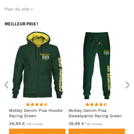
Plan du site »
MEILLEUR PRIX !
irt
Motley Denim Pisa Hoodie
Motley Denim Pisa
Mo
Racing Green
Sweatpants Racing Green
Ho
49,99 €
39,99 €
49
TVA incluse
TVA incluse