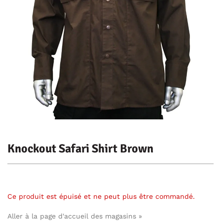
Knockout Safari Shirt Brown
Ce produit est épuisé et ne peut plus être commandé.
Aller à la page d'accueil des magasins »