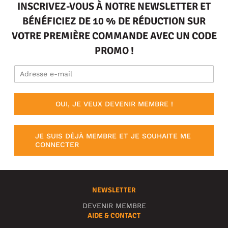
INSCRIVEZ-VOUS À NOTRE NEWSLETTER ET
BÉNÉFICIEZ DE 10 % DE RÉDUCTION SUR
VOTRE PREMIÈRE COMMANDE AVEC UN CODE
PROMO !
OUI, JE VEUX DEVENIR MEMBRE !
JE SUIS DÉJÀ MEMBRE ET JE SOUHAITE ME
CONNECTER
NEWSLETTER
DEVENIR MEMBRE
AIDE & CONTACT