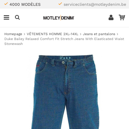
4000 MODÈLES
serviceclients@motleydenim.be
Homepage
VÊTEMENTS HOMME 2XL-14XL
Jeans et pantalons
Duke Bailey Relaxed Comfort Fit Stretch Jeans With Elasticated Waist
Stonewash