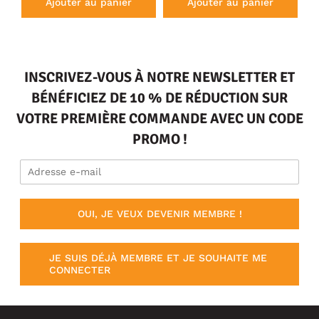
Ajouter au panier
Ajouter au panier
INSCRIVEZ-VOUS À NOTRE NEWSLETTER ET
BÉNÉFICIEZ DE 10 % DE RÉDUCTION SUR
VOTRE PREMIÈRE COMMANDE AVEC UN CODE
PROMO !
OUI, JE VEUX DEVENIR MEMBRE !
JE SUIS DÉJÀ MEMBRE ET JE SOUHAITE ME
CONNECTER