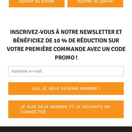
Ajouter au panier
Ajouter au panier
INSCRIVEZ-VOUS À NOTRE NEWSLETTER ET
BÉNÉFICIEZ DE 10 % DE RÉDUCTION SUR
VOTRE PREMIÈRE COMMANDE AVEC UN CODE
PROMO !
OUI, JE VEUX DEVENIR MEMBRE !
JE SUIS DÉJÀ MEMBRE ET JE SOUHAITE ME
CONNECTER