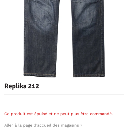
Replika 212
Ce produit est épuisé et ne peut plus être commandé.
Aller à la page d'accueil des magasins »