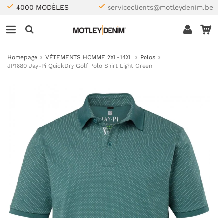
4000 MODÈLES
serviceclients@motleydenim.be
Homepage
VÊTEMENTS HOMME 2XL-14XL
Polos
JP1880 Jay-Pi QuickDry Golf Polo Shirt Light Green