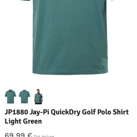
JP1880 Jay-Pi QuickDry Golf Polo Shirt
Light Green
69,99 €
TVA incluse