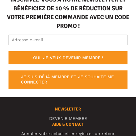
BÉNÉFICIEZ DE 10 % DE RÉDUCTION SUR
VOTRE PREMIÈRE COMMANDE AVEC UN CODE
PROMO !
OUI, JE VEUX DEVENIR MEMBRE !
JE SUIS DÉJÀ MEMBRE ET JE SOUHAITE ME
CONNECTER
NEWSLETTER
DEVENIR MEMBRE
AIDE & CONTACT
Annuler votre achat et enregistrer un retour