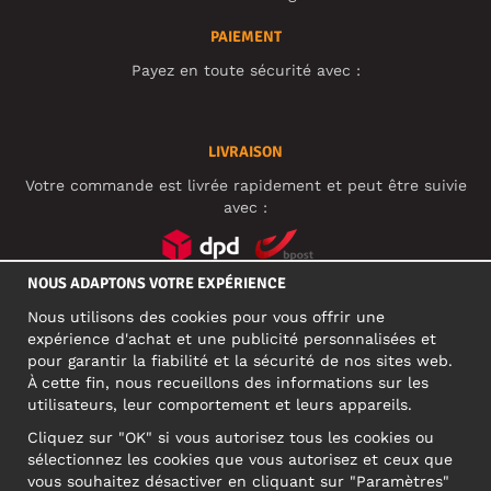
PAIEMENT
Payez en toute sécurité avec :
LIVRAISON
Votre commande est livrée rapidement et peut être suivie
avec :
NOUS ADAPTONS VOTRE EXPÉRIENCE
RÉSEAUX SOCIAUX
Nous utilisons des cookies pour vous offrir une
expérience d'achat et une publicité personnalisées et
pour garantir la fiabilité et la sécurité de nos sites web.
À cette fin, nous recueillons des informations sur les
ADRESSE PROFESSIONNELLE
utilisateurs, leur comportement et leurs appareils.
Motley Denim Europe OÜ
Cliquez sur "OK" si vous autorisez tous les cookies ou
Narva mnt 5, EE-10117 Tallinn
sélectionnez les cookies que vous autorisez et ceux que
Reg: 12356245
vous souhaitez désactiver en cliquant sur "Paramètres"