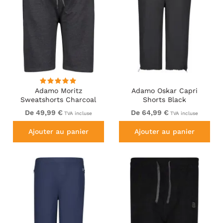
Adamo Moritz
Adamo Oskar Capri
Sweatshorts Charcoal
Shorts Black
De 49,99 €
De 64,99 €
TVA incluse
TVA incluse
Ajouter au panier
Ajouter au panier