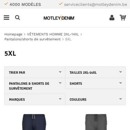
4000 MODÈLES
serviceclients@motleydenim.be
Homepage
VÊTEMENTS HOMME 2XL-14XL
Pantalons/shorts de survêtement
5XL
5XL
TRIER PAR
TAILLES 2XL-14XL
PANTALONS & SHORTS DE
SHORTS
SURVÊTEMENT
MARQUES
COULEURS