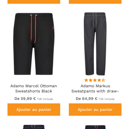
Adamo Marcel Ottoman
Adamo Markus
Sweatshorts Black
Sweatpants with draw-
cord Charcoal
De 59,99 €
De 64,99 €
TVA incluse
TVA incluse
Ajouter au panier
Ajouter au panier