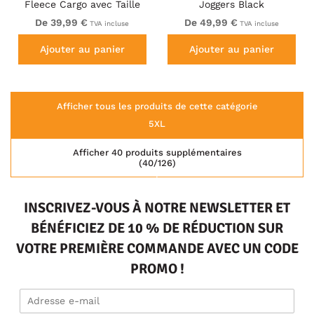
Fleece Cargo avec Taille
Joggers Black
Élastique Noir
De 39,99 €
De 49,99 €
TVA incluse
TVA incluse
Ajouter au panier
Ajouter au panier
Afficher tous les produits de cette catégorie
5XL
Afficher 40 produits supplémentaires
(40/126)
INSCRIVEZ-VOUS À NOTRE NEWSLETTER ET
BÉNÉFICIEZ DE 10 % DE RÉDUCTION SUR
VOTRE PREMIÈRE COMMANDE AVEC UN CODE
PROMO !