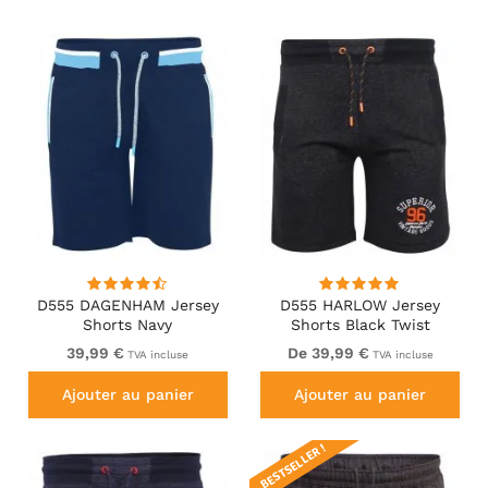
D555 DAGENHAM Jersey
D555 HARLOW Jersey
Shorts Navy
Shorts Black Twist
39,99 €
De 39,99 €
TVA incluse
TVA incluse
Ajouter au panier
Ajouter au panier
BESTSELLER !