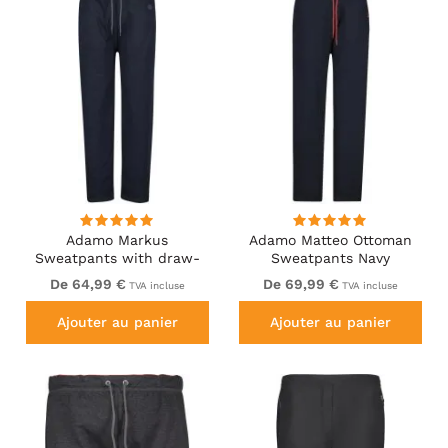
Adamo Markus
Adamo Matteo Ottoman
Sweatpants with draw-
Sweatpants Navy
cord Navy
De 64,99 €
De 69,99 €
TVA incluse
TVA incluse
Ajouter au panier
Ajouter au panier