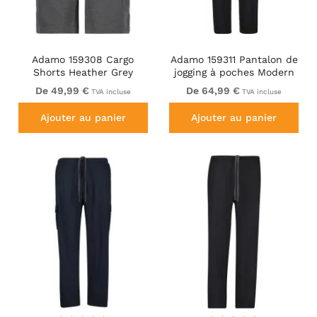
Adamo 159308 Cargo
Adamo 159311 Pantalon de
Shorts Heather Grey
jogging à poches Modern
Fit Noir
De 49,99 €
De 64,99 €
TVA incluse
TVA incluse
Ajouter au panier
Ajouter au panier