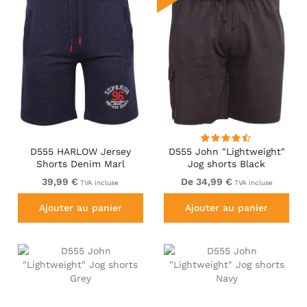
D555 HARLOW Jersey
D555 John "Lightweight"
Shorts Denim Marl
Jog shorts Black
39,99 €
De 34,99 €
TVA incluse
TVA incluse
Ajouter au panier
Ajouter au panier