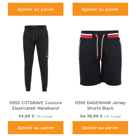
Pockets
Ajouter au panier
Ajouter au panier
D555 COTGRAVE Couture
D555 DAGENHAM Jersey
Elasticated Waistband
Shorts Black
Jogger With Woven Fabric
54,99 €
De 39,99 €
TVA incluse
TVA incluse
Trim Black
Ajouter au panier
Ajouter au panier