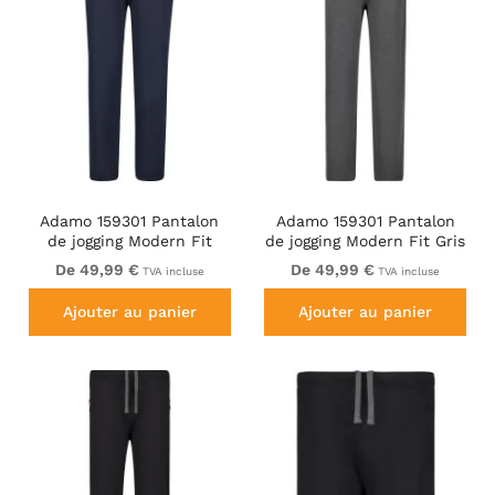
Adamo 159301 Pantalon
Adamo 159301 Pantalon
de jogging Modern Fit
de jogging Modern Fit Gris
Bleu marine
foncé
De 49,99 €
De 49,99 €
TVA incluse
TVA incluse
Ajouter au panier
Ajouter au panier