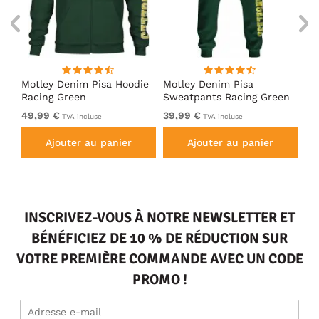
irt
Motley Denim Pisa Hoodie
Motley Denim Pisa
Mo
Racing Green
Sweatpants Racing Green
Ho
49,99 €
39,99 €
49
TVA incluse
TVA incluse
Ajouter au panier
Ajouter au panier
INSCRIVEZ-VOUS À NOTRE NEWSLETTER ET
BÉNÉFICIEZ DE 10 % DE RÉDUCTION SUR
VOTRE PREMIÈRE COMMANDE AVEC UN CODE
PROMO !