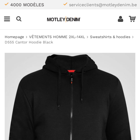
4000 MODÈLES
serviceclients@motleydenim.be
Homepage
VÊTEMENTS HOMME 2XL-14XL
Sweatshirts & hoodies
D555 Cantor Hoodie Black