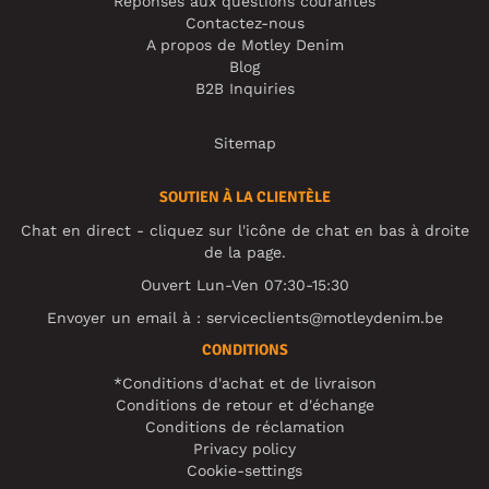
Réponses aux questions courantes
Contactez-nous
A propos de Motley Denim
Blog
B2B Inquiries
Sitemap
SOUTIEN À LA CLIENTÈLE
Chat en direct - cliquez sur l'icône de chat en bas à droite
de la page.
Ouvert Lun-Ven 07:30-15:30
Envoyer un email à :
serviceclients@motleydenim.be
CONDITIONS
*Conditions d'achat et de livraison
Conditions de retour et d'échange
Conditions de réclamation
Privacy policy
Cookie-settings