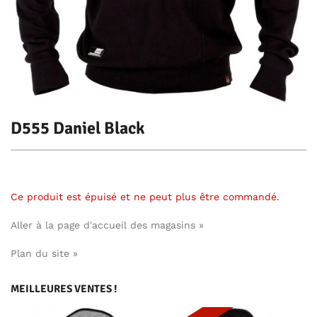
D555 Daniel Black
Ce produit est épuisé et ne peut plus être commandé.
Aller à la page d'accueil des magasins »
Plan du site »
MEILLEURES VENTES !