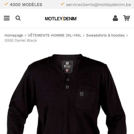
4000 MODÈLES
serviceclients@motleydenim.be
Homepage
VÊTEMENTS HOMME 2XL-14XL
Sweatshirts & hoodies
D555 Daniel Black