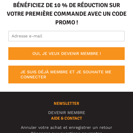
BÉNÉFICIEZ DE 10 % DE RÉDUCTION SUR
VOTRE PREMIÈRE COMMANDE AVEC UN CODE
PROMO !
OUI, JE VEUX DEVENIR MEMBRE !
JE SUIS DÉJÀ MEMBRE ET JE SOUHAITE ME
CONNECTER
NEWSLETTER
DEVENIR MEMBRE
AIDE & CONTACT
Annuler votre achat et enregistrer un retour