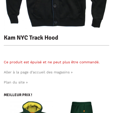
Kam NYC Track Hood
Ce produit est épuisé et ne peut plus être commandé.
Aller à la page d'accueil des magasins »
Plan du site »
MEILLEUR PRIX !