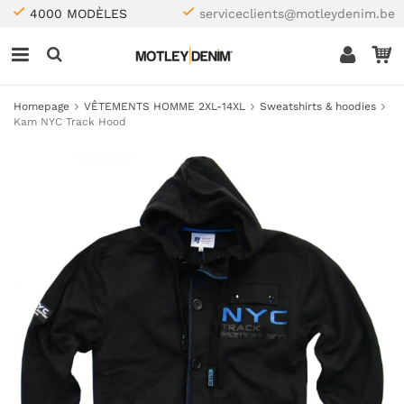
4000 MODÈLES
serviceclients@motleydenim.be
Homepage
VÊTEMENTS HOMME 2XL-14XL
Sweatshirts & hoodies
Kam NYC Track Hood