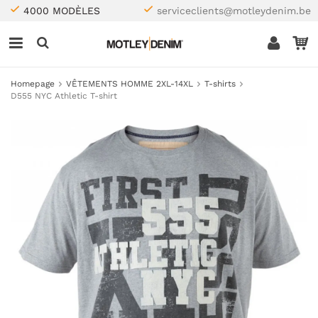
4000 MODÈLES
serviceclients@motleydenim.be
Homepage
VÊTEMENTS HOMME 2XL-14XL
T-shirts
D555 NYC Athletic T-shirt