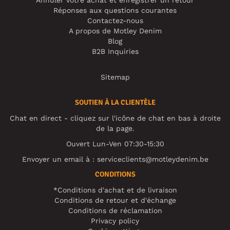
Annuler votre achat et enregistrer un retour
Réponses aux questions courantes
Contactez-nous
A propos de Motley Denim
Blog
B2B Inquiries
Sitemap
SOUTIEN À LA CLIENTÈLE
Chat en direct - cliquez sur l'icône de chat en bas à droite
de la page.
Ouvert Lun-Ven 07:30-15:30
Envoyer un email à :
serviceclients@motleydenim.be
CONDITIONS
*Conditions d'achat et de livraison
Conditions de retour et d'échange
Conditions de réclamation
Privacy policy