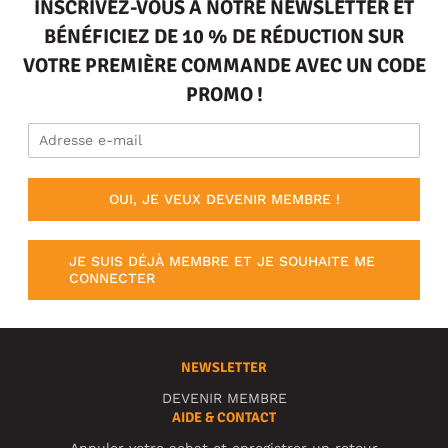
INSCRIVEZ-VOUS À NOTRE NEWSLETTER ET
BÉNÉFICIEZ DE 10 % DE RÉDUCTION SUR
VOTRE PREMIÈRE COMMANDE AVEC UN CODE
PROMO !
OUI, JE VEUX DEVENIR MEMBRE !
JE SUIS DÉJÀ MEMBRE ET JE SOUHAITE ME
CONNECTER
NEWSLETTER
DEVENIR MEMBRE
AIDE & CONTACT