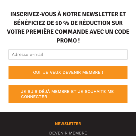
INSCRIVEZ-VOUS À NOTRE NEWSLETTER ET
BÉNÉFICIEZ DE 10 % DE RÉDUCTION SUR
VOTRE PREMIÈRE COMMANDE AVEC UN CODE
PROMO !
OUI, JE VEUX DEVENIR MEMBRE !
JE SUIS DÉJÀ MEMBRE ET JE SOUHAITE ME
CONNECTER
NEWSLETTER
DEVENIR MEMBRE