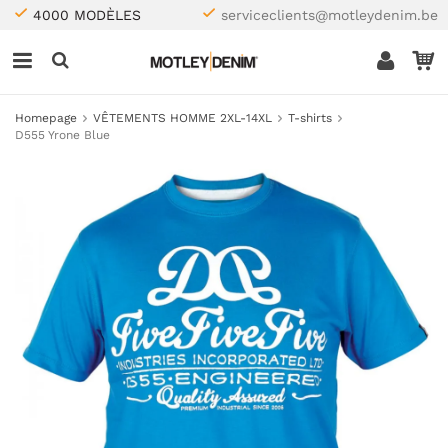
4000 MODÈLES
serviceclients@motleydenim.be
Homepage
VÊTEMENTS HOMME 2XL-14XL
T-shirts
D555 Yrone Blue