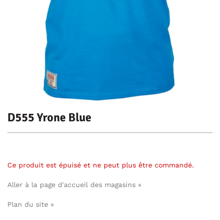
D555 Yrone Blue
Ce produit est épuisé et ne peut plus être commandé.
Aller à la page d'accueil des magasins »
Plan du site »