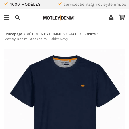
4000 MODÈLES
serviceclients@motleydenim.be
Homepage
VÊTEMENTS HOMME 2XL-14XL
T-shirts
Motley Denim Stockholm T-shirt Navy