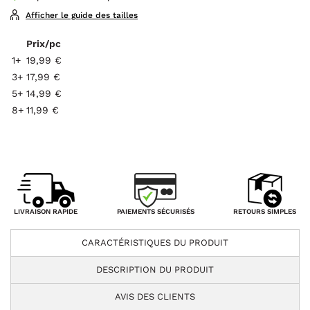
Afficher le guide des tailles
Prix/pc
1+
19,99 €
3+
17,99 €
5+
14,99 €
8+
11,99 €
PAIEMENTS SÉCURISÉS
LIVRAISON RAPIDE
RETOURS SIMPLES
CARACTÉRISTIQUES DU PRODUIT
DESCRIPTION DU PRODUIT
AVIS DES CLIENTS