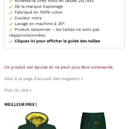
Achetez-le chez nous en tailles 2XL-8XL
De la marque Espionage
Fabriqué en 100% coton
Couleur noire
Lavage en machine à 30°.
Produit saisonnier - les tailles ne sont pas
réapprovisionnées.
Cliquez ici pour afficher le guide des tailles
Ce produit est épuisé et ne peut plus être commandé.
Aller à la page d'accueil des magasins »
Plan du site »
MEILLEUR PRIX !