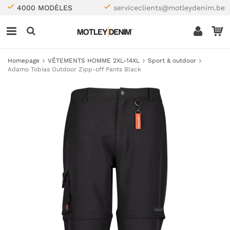
4000 MODÈLES
serviceclients@motleydenim.be
Homepage
VÊTEMENTS HOMME 2XL-14XL
Sport & outdoor
Adamo Tobias Outdoor Zipp-off Pants Black