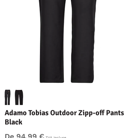
Adamo Tobias Outdoor Zipp-off Pants
Black
De 94,99 €
TVA incluse