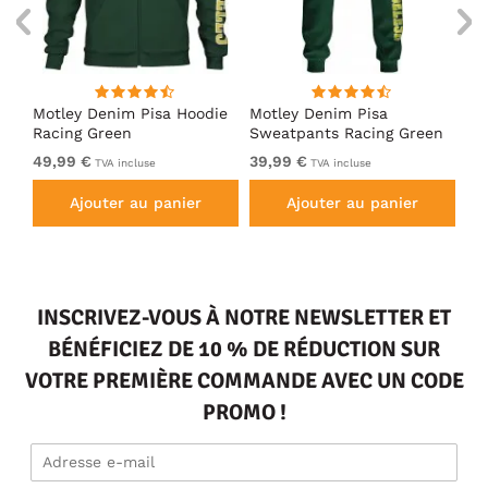
irt
Motley Denim Pisa Hoodie
Motley Denim Pisa
Mo
Racing Green
Sweatpants Racing Green
Ho
49,99 €
39,99 €
49
TVA incluse
TVA incluse
Ajouter au panier
Ajouter au panier
INSCRIVEZ-VOUS À NOTRE NEWSLETTER ET
BÉNÉFICIEZ DE 10 % DE RÉDUCTION SUR
VOTRE PREMIÈRE COMMANDE AVEC UN CODE
PROMO !