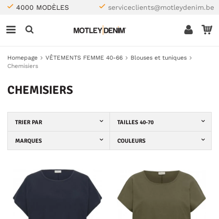
4000 MODÈLES
serviceclients@motleydenim.be
Homepage
VÊTEMENTS FEMME 40-66
Blouses et tuniques
Chemisiers
CHEMISIERS
TRIER PAR
TAILLES 40-70
MARQUES
COULEURS