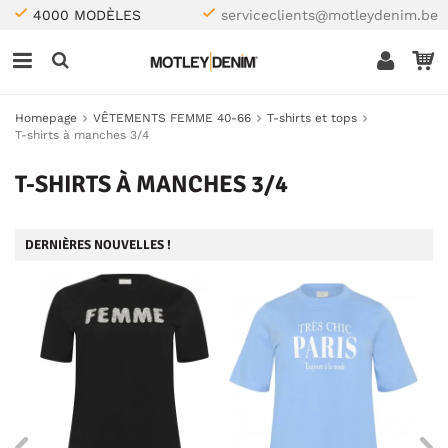
4000 MODÈLES
serviceclients@motleydenim.be
Homepage
VÊTEMENTS FEMME 40-66
T-shirts et tops
T-shirts à manches 3/4
T-SHIRTS À MANCHES 3/4
DERNIÈRES NOUVELLES !