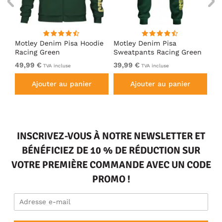
irt
Motley Denim Pisa Hoodie
Motley Denim Pisa
Mo
Racing Green
Sweatpants Racing Green
Ho
49,99 €
39,99 €
49
TVA incluse
TVA incluse
Ajouter au panier
Ajouter au panier
INSCRIVEZ-VOUS À NOTRE NEWSLETTER ET
BÉNÉFICIEZ DE 10 % DE RÉDUCTION SUR
VOTRE PREMIÈRE COMMANDE AVEC UN CODE
PROMO !