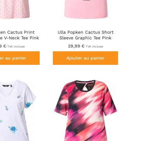
ken Cactus Print
Ulla Popken Cactus Short
ve V-Neck Tee Pink
Sleeve Graphic Tee Pink
9 €
29,99 €
TVA incluse
TVA incluse
er au panier
Ajouter au panier