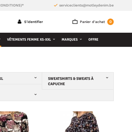
CONDITIONS)*
serviceclients@motleydenim.be
0
S'identifier
Panier d'achat
VÊTEMENTS FEMME XS-XXL
MARQUES
OFFRE
XL
SWEATSHIRTS & SWEATS À
CAPUCHE