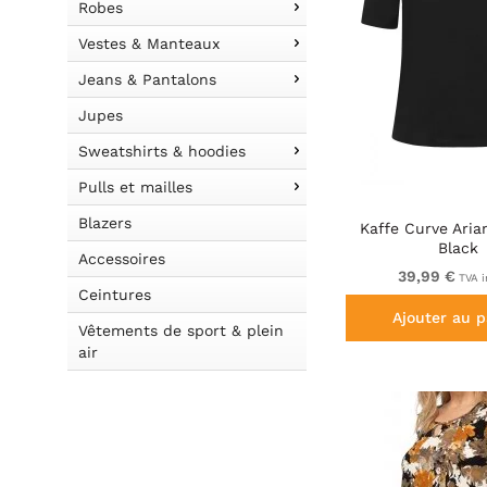
Robes
Vestes & Manteaux
Jeans & Pantalons
Jupes
Sweatshirts & hoodies
Pulls et mailles
Blazers
Kaffe Curve Aria
Black
Accessoires
39,99 €
TVA i
Ceintures
Ajouter au p
Vêtements de sport & plein
air