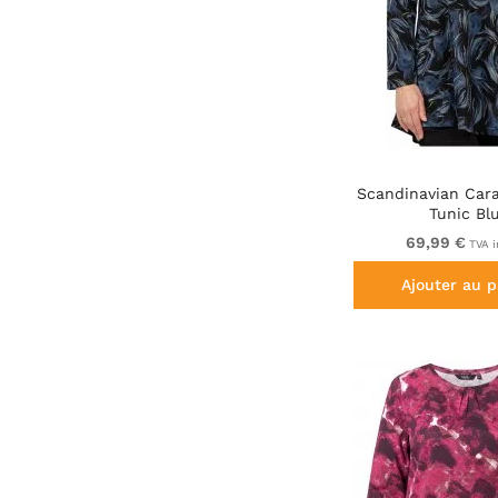
Scandinavian Cara
Tunic Bl
69,99 €
TVA i
Ajouter au p