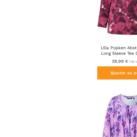
Ulla Popken Abst
Long Sleeve Tee 
29,99 €
TVA i
Ajouter au p