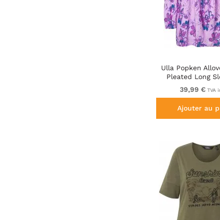
Ulla Popken Allov
Pleated Long Sl
Lavende
39,99 €
TVA i
Ajouter au p