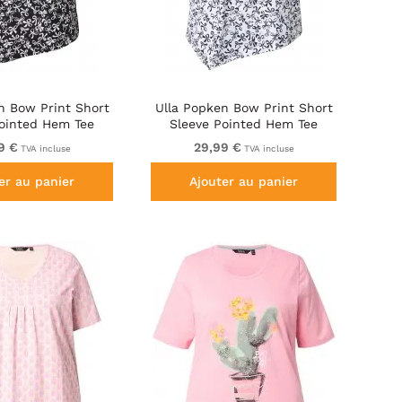
n Bow Print Short
Ulla Popken Bow Print Short
Pointed Hem Tee
Sleeve Pointed Hem Tee
Black
Snow White
9 €
29,99 €
TVA incluse
TVA incluse
er au panier
Ajouter au panier