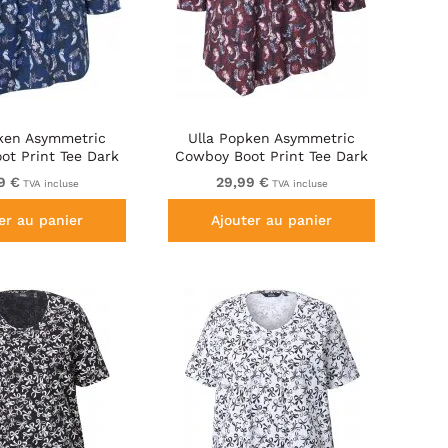
pken Asymmetric
Ulla Popken Asymmetric
ot Print Tee Dark
Cowboy Boot Print Tee Dark
Blue
Ruby
9 €
29,99 €
TVA incluse
TVA incluse
er au panier
Ajouter au panier