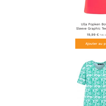
Ulla Popken B
Sleeve Graphic Te
19,99 €
TVA i
Ajouter au p