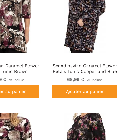
an Caramel Flower
Scandinavian Caramel Flower
s Tunic Brown
Petals Tunic Copper and Blue
9 €
69,99 €
TVA incluse
TVA incluse
er au panier
Ajouter au panier