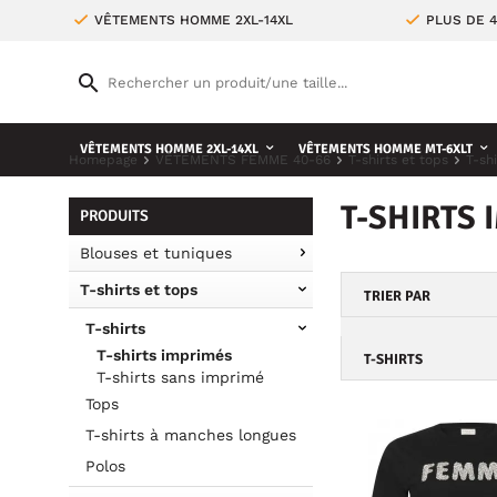
VÊTEMENTS HOMME 2XL-14XL
PLUS DE 
VÊTEMENTS HOMME 2XL-14XL
VÊTEMENTS HOMME MT-6XLT
Homepage
VÊTEMENTS FEMME 40-66
T-shirts et tops
T-shi
T-SHIRTS
PRODUITS
Blouses et tuniques
T-shirts et tops
TRIER PAR
T-shirts
T-shirts imprimés
T-SHIRTS
T-shirts sans imprimé
Tops
T-shirts à manches longues
Polos