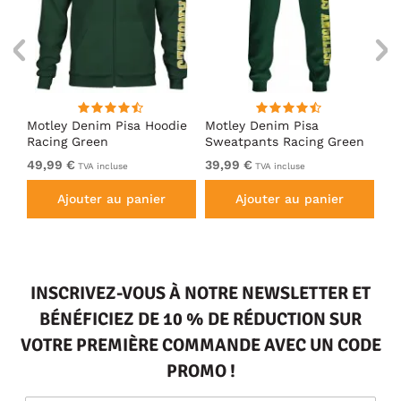
irt
Motley Denim Pisa Hoodie
Motley Denim Pisa
Mo
Racing Green
Sweatpants Racing Green
Ho
49,99 €
39,99 €
49
TVA incluse
TVA incluse
Ajouter au panier
Ajouter au panier
INSCRIVEZ-VOUS À NOTRE NEWSLETTER ET
BÉNÉFICIEZ DE 10 % DE RÉDUCTION SUR
VOTRE PREMIÈRE COMMANDE AVEC UN CODE
PROMO !