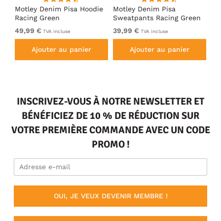
irt
Motley Denim Pisa Hoodie
Motley Denim Pisa
Mo
Racing Green
Sweatpants Racing Green
Ho
49,99 €
39,99 €
49
TVA incluse
TVA incluse
Ajouter au panier
Ajouter au panier
INSCRIVEZ-VOUS À NOTRE NEWSLETTER ET
BÉNÉFICIEZ DE 10 % DE RÉDUCTION SUR
VOTRE PREMIÈRE COMMANDE AVEC UN CODE
PROMO !
OUI, JE VEUX DEVENIR MEMBRE !