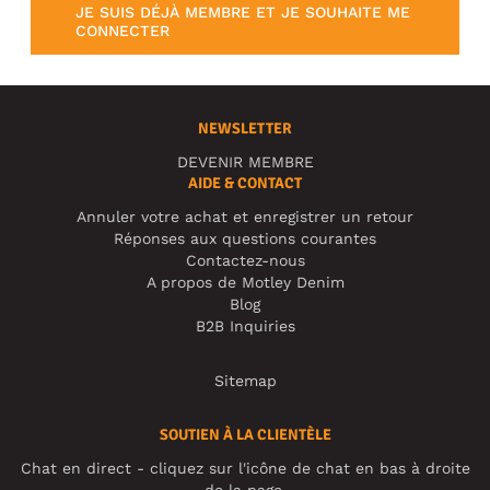
JE SUIS DÉJÀ MEMBRE ET JE SOUHAITE ME
CONNECTER
NEWSLETTER
DEVENIR MEMBRE
AIDE & CONTACT
Annuler votre achat et enregistrer un retour
Réponses aux questions courantes
Contactez-nous
A propos de Motley Denim
Blog
B2B Inquiries
Sitemap
SOUTIEN À LA CLIENTÈLE
Chat en direct - cliquez sur l'icône de chat en bas à droite