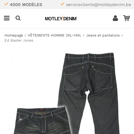
4000 MODÈLES
serviceclients@motleydenim.be
Homepage
VÊTEMENTS HOMME 2XL-14XL
Jeans et pantalons
Ed Baxter Jones