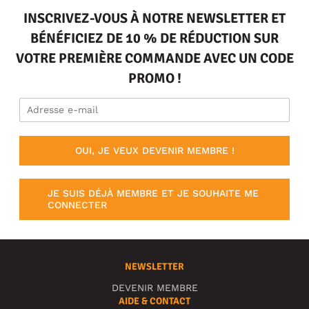
INSCRIVEZ-VOUS À NOTRE NEWSLETTER ET
BÉNÉFICIEZ DE 10 % DE RÉDUCTION SUR
VOTRE PREMIÈRE COMMANDE AVEC UN CODE
PROMO !
OUI, JE VEUX DEVENIR MEMBRE !
JE SUIS DÉJÀ MEMBRE ET JE SOUHAITE ME
CONNECTER
NEWSLETTER
DEVENIR MEMBRE
AIDE & CONTACT