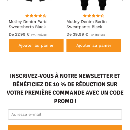
Motley Denim Paris
Motley Denim Berlin
Mo
en
Sweatshorts Black
Sweatpants Black
Sw
De 27,99 €
De 39,99 €
De
TVA incluse
TVA incluse
Ajouter au panier
Ajouter au panier
INSCRIVEZ-VOUS À NOTRE NEWSLETTER ET
BÉNÉFICIEZ DE 10 % DE RÉDUCTION SUR
VOTRE PREMIÈRE COMMANDE AVEC UN CODE
PROMO !