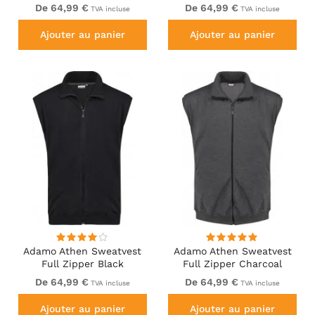
Charcoal
Navy
De 64,99 €
De 64,99 €
TVA incluse
TVA incluse
Ajouter au panier
Ajouter au panier
Adamo Athen Sweatvest
Adamo Athen Sweatvest
Full Zipper Black
Full Zipper Charcoal
De 64,99 €
De 64,99 €
TVA incluse
TVA incluse
Ajouter au panier
Ajouter au panier