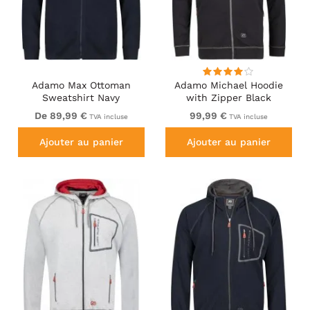
Adamo Max Ottoman
Adamo Michael Hoodie
Sweatshirt Navy
with Zipper Black
De 89,99 €
99,99 €
TVA incluse
TVA incluse
Ajouter au panier
Ajouter au panier