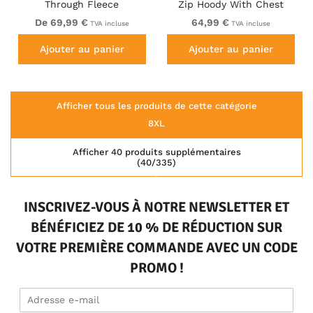
Through Fleece
Zip Hoody With Chest
Sweatshirt with Chest
Print Black
De 69,99 €
64,99 €
TVA incluse
TVA incluse
Embroidery Navy
Ajouter au panier
Ajouter au panier
Afficher tous les produits de cette catégorie
8XL
Afficher 40 produits supplémentaires
(40/335)
INSCRIVEZ-VOUS À NOTRE NEWSLETTER ET
BÉNÉFICIEZ DE 10 % DE RÉDUCTION SUR
VOTRE PREMIÈRE COMMANDE AVEC UN CODE
PROMO !