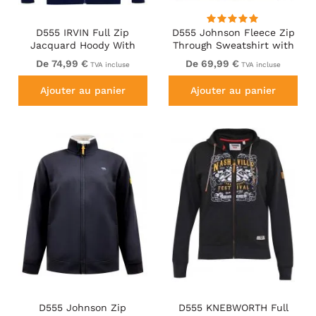
D555 IRVIN Full Zip
D555 Johnson Fleece Zip
Jacquard Hoody With
Through Sweatshirt with
Chest Embroidery Navy
Chest Embroidery
De 74,99 €
De 69,99 €
TVA incluse
TVA incluse
Ajouter au panier
Ajouter au panier
D555 Johnson Zip
D555 KNEBWORTH Full