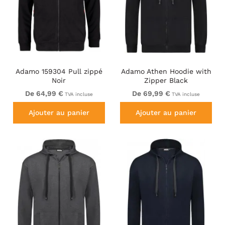
Adamo 159304 Pull zippé
Adamo Athen Hoodie with
Noir
Zipper Black
De 64,99 €
De 69,99 €
TVA incluse
TVA incluse
Ajouter au panier
Ajouter au panier