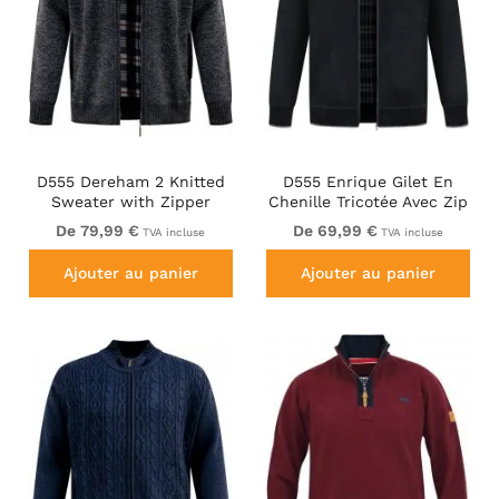
D555 Dereham 2 Knitted
D555 Enrique Gilet En
Sweater with Zipper
Chenille Tricotée Avec Zip
Charcoal Marl
Noir
De 79,99 €
De 69,99 €
TVA incluse
TVA incluse
Ajouter au panier
Ajouter au panier