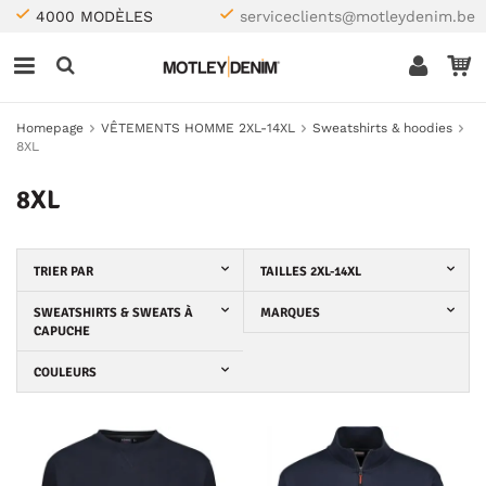
4000 MODÈLES
serviceclients@motleydenim.be
Homepage
VÊTEMENTS HOMME 2XL-14XL
Sweatshirts & hoodies
8XL
8XL
TRIER PAR
TAILLES 2XL-14XL
SWEATSHIRTS & SWEATS À
MARQUES
CAPUCHE
COULEURS