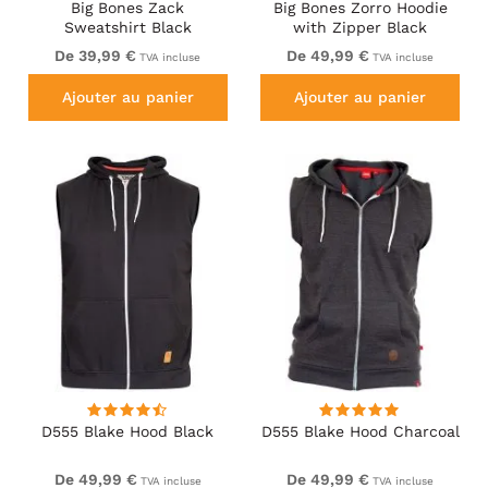
Big Bones Zack
Big Bones Zorro Hoodie
Sweatshirt Black
with Zipper Black
De 39,99 €
De 49,99 €
TVA incluse
TVA incluse
Ajouter au panier
Ajouter au panier
D555 Blake Hood Black
D555 Blake Hood Charcoal
De 49,99 €
De 49,99 €
TVA incluse
TVA incluse