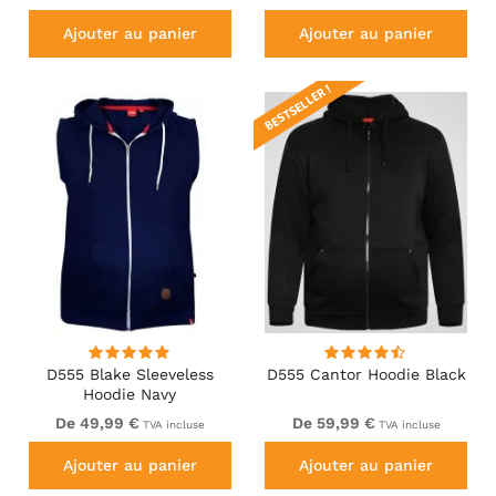
Ajouter au panier
Ajouter au panier
BESTSELLER !
D555 Blake Sleeveless
D555 Cantor Hoodie Black
Hoodie Navy
De 49,99 €
De 59,99 €
TVA incluse
TVA incluse
Ajouter au panier
Ajouter au panier