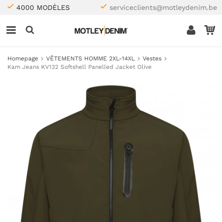
4000 MODÈLES
serviceclients@motleydenim.be
Homepage
VÊTEMENTS HOMME 2XL-14XL
Vestes
Kam Jeans KV132 Softshell Panelled Jacket Olive