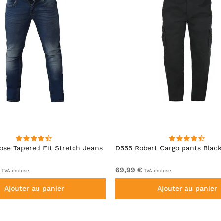
se Tapered Fit Stretch Jeans
D555 Robert Cargo pants Blac
69,99 €
TVA incluse
TVA incluse
Ajouter au panier
Ajouter au panier