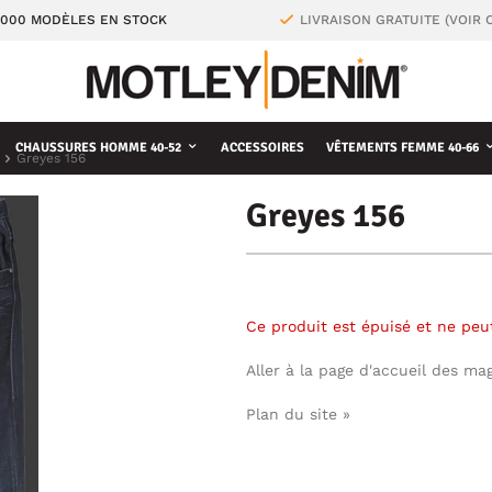
4000 MODÈLES EN STOCK
LIVRAISON GRATUITE (VOIR 
CHAUSSURES HOMME 40-52
ACCESSOIRES
VÊTEMENTS FEMME 40-66
Greyes 156
Greyes 156
Ce produit est épuisé et ne pe
Aller à la page d'accueil des ma
Plan du site »