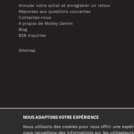
Annuler votre achat et enregistrer un retour
Réponses aux questions courantes
Contactez-nous
A propos de Motley Denim
Blog
B2B Inquiries
Sitemap
NOUS ADAPTONS VOTRE EXPÉRIENCE
Nous utilisons des cookies pour vous offrir une expéri
nous recueillons des informations sur les utilisateur