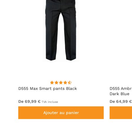
D555 Max Smart pants Black
D555 Ambro
Dark Blue
De 69,99 €
De 64,99 €
TVA incluse
Ajouter au panier