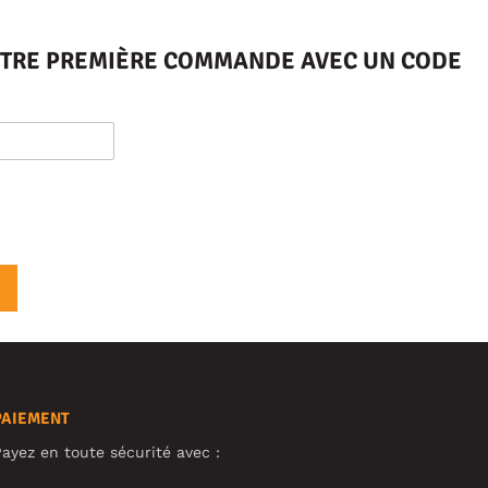
VOTRE PREMIÈRE COMMANDE AVEC UN CODE
PAIEMENT
ayez en toute sécurité avec :