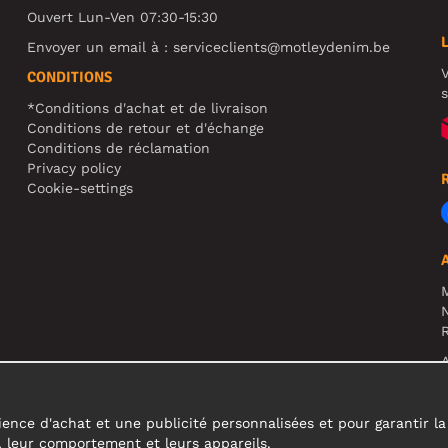
Ouvert Lun-Ven 07:30-15:30
Envoyer un email à :
serviceclients@motleydenim.be
V
CONDITIONS
s
*Conditions d'achat et de livraison
Conditions de retour et d'échange
Conditions de réclamation
Privacy policy
Cookie-settings
N
R
A
c
ence d'achat et une publicité personnalisées et pour garantir la fi
s, leur comportement et leurs appareils.