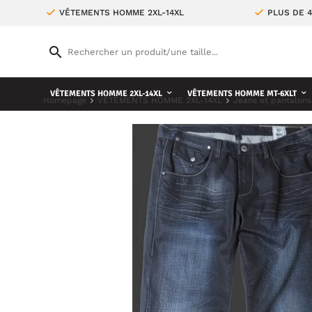
VÊTEMENTS HOMME 2XL-14XL
PLUS DE 
VÊTEMENTS HOMME 2XL-14XL
VÊTEMENTS HOMME MT-6XLT
Homepage
VÊTEMENTS HOMME 2XL-14XL
Jeans et pantalons