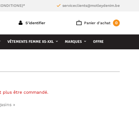
CONDITIONS)*
serviceclients@motleydenim.be
0
S'identifier
Panier d'achat
VÊTEMENTS FEMME XS-XXL
MARQUES
OFFRE
ut plus être commandé.
gasins »