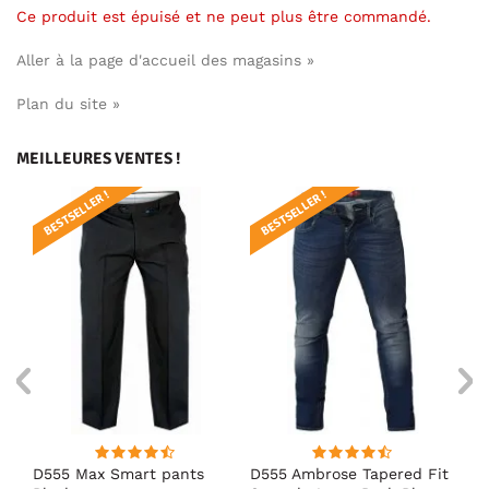
Ce produit est épuisé et ne peut plus être commandé.
Aller à la page d'accueil des magasins »
Plan du site »
MEILLEURES VENTES !
BESTSELLER !
BESTSELLER !
BE
D555 Max Smart pants
D555 Ambrose Tapered Fit
Ro