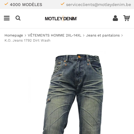
4000 MODÈLES
serviceclients@motleydenim.be
Homepage
VÊTEMENTS HOMME 2XL-14XL
Jeans et pantalons
K.O. Jeans 1792 Dirt Wash