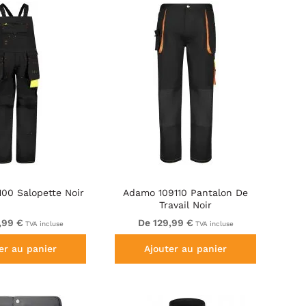
00 Salopette Noir
Adamo 109110 Pantalon De
Travail Noir
,99 €
De 129,99 €
TVA incluse
TVA incluse
er au panier
Ajouter au panier