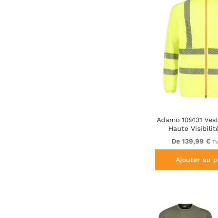
Adamo 109131 Vest
Haute Visibili
De 139,99 €
TV
Ajouter au p