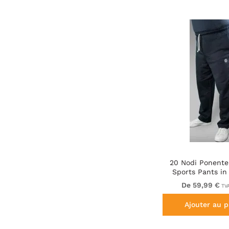
20 Nodi Ponente
Sports Pants i
Fleece Cotto
De 59,99 €
TVA
Ajouter au p