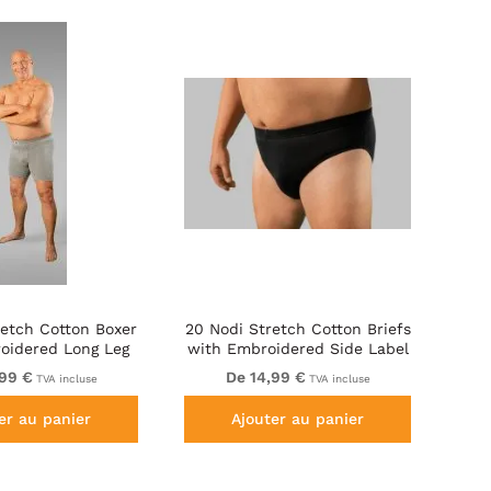
retch Cotton Boxer
20 Nodi Stretch Cotton Briefs
oidered Long Leg
with Embroidered Side Label
Grey
Black
,99 €
De 14,99 €
TVA incluse
TVA incluse
er au panier
Ajouter au panier