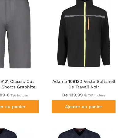
9121 Classic Cut
Adamo 109130 Veste Softshell
Shorts Graphite
De Travail Noir
Grey
,99 €
De 139,99 €
TVA incluse
TVA incluse
er au panier
Ajouter au panier