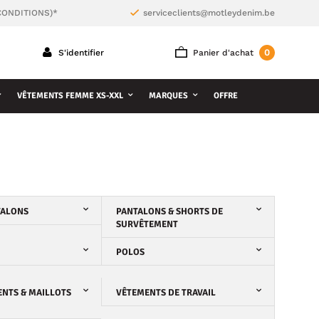
CONDITIONS)*
serviceclients@motleydenim.be
0
S'identifier
Panier d'achat
VÊTEMENTS FEMME XS-XXL
MARQUES
OFFRE
TALONS
PANTALONS & SHORTS DE
SURVÊTEMENT
POLOS
NTS & MAILLOTS
VÊTEMENTS DE TRAVAIL