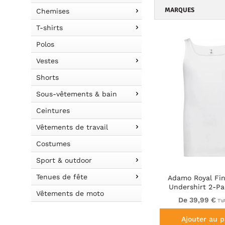
MARQUES
Chemises
T-shirts
Polos
Vestes
Shorts
Sous-vêtements & bain
Ceintures
Vêtements de travail
Costumes
Sport & outdoor
Tenues de fête
Adamo Royal Fi
Undershirt 2-Pa
Vêtements de moto
De 39,99 €
TVA
Ajouter au p