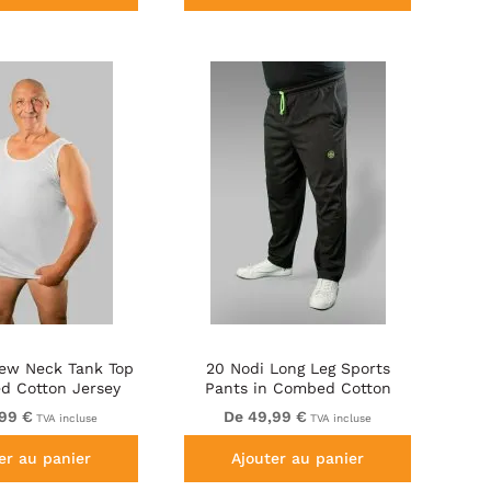
rew Neck Tank Top
20 Nodi Long Leg Sports
d Cotton Jersey
Pants in Combed Cotton
White
Jersey Black
,99 €
De 49,99 €
TVA incluse
TVA incluse
er au panier
Ajouter au panier