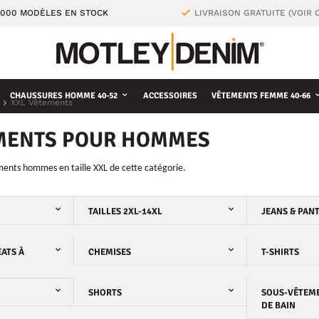
4000 MODÈLES EN STOCK
LIVRAISON GRATUITE (VOIR 
CHAUSSURES HOMME 40-52
ACCESSOIRES
VÊTEMENTS FEMME 40-66
XXL Vêtements
MENTS POUR HOMMES
ents hommes en taille XXL de cette catégorie.
TAILLES 2XL-14XL
JEANS & PAN
ATS À
CHEMISES
T-SHIRTS
SHORTS
SOUS-VÊTEME
DE BAIN