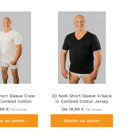
hort Sleeve Crew
20 Nodi Short Sleeve V-Neck
 Combed Cotton
in Combed Cotton Jersey
rsey White
Black
,99 €
De 19,99 €
TVA incluse
TVA incluse
er au panier
Ajouter au panier