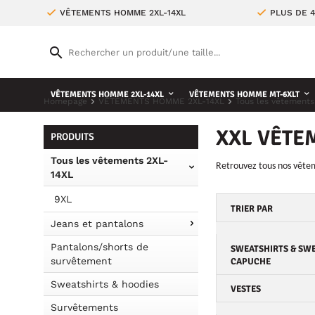
VÊTEMENTS HOMME 2XL-14XL
PLUS DE 
VÊTEMENTS HOMME 2XL-14XL
VÊTEMENTS HOMME MT-6XLT
Homepage
VÊTEMENTS HOMME 2XL-14XL
Tous les vêtements
XXL VÊTE
PRODUITS
Tous les vêtements 2XL-
Retrouvez tous nos vêtem
14XL
9XL
TRIER PAR
Jeans et pantalons
Pantalons/shorts de
SWEATSHIRTS & SWE
survêtement
CAPUCHE
Sweatshirts & hoodies
VESTES
Survêtements