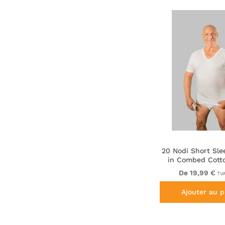
20 Nodi Short Sle
in Combed Cott
White
De 19,99 €
TVA
Ajouter au p