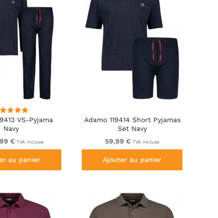
9413 VS-Pyjama
Adamo 119414 Short Pyjamas
Navy
Set Navy
,99 €
59,99 €
TVA incluse
TVA incluse
er au panier
Ajouter au panier